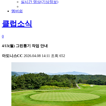
실시간 영상(기상정보)
멤버쉽
클럽소식
0
4/13(월) 그린통기 작업 안내
아도니스CC
2026.04.08 14:11
조회
652