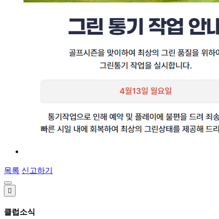
목록
신고하기

클럽소식