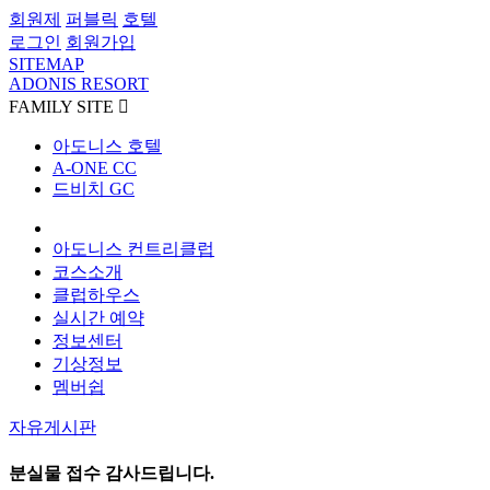
회원제
퍼블릭
호텔
로그인
회원가입
SITEMAP
ADONIS RESORT
FAMILY SITE

아도니스 호텔
A-ONE CC
드비치 GC
아도니스 컨트리클럽
코스소개
클럽하우스
실시간 예약
정보센터
기상정보
멤버쉽
자유게시판
분실물 접수 감사드립니다.