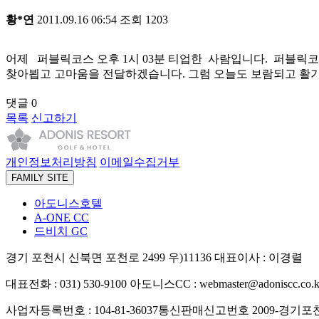
황*연
2011.09.16 06:54
조회
1203
어제 퍼블릭코스 오후 1시 03분 티업한 사람입니다. 퍼블릭코
찾아뵙고 고마움을 전달하겠습니다. 그럼 오늘도 보람되고 활기
댓글
0
목록
신고하기
개인정보처리방침
이메일수집거부
FAMILY SITE
아도니스호텔
A-ONE CC
드비치 GC
경기 포천시 신북면 포천로 2499 우)11136
대표이사 : 이경렬
대표전화 : 031) 530-9100
아도니스CC : webmaster@adoniscc.co.k
사업자등록번호 : 104-81-36037
통신판매신고번호 2009-경기포천