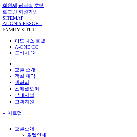
회원제
퍼블릭
호텔
로그인
회원가입
SITEMAP
ADONIS RESORT
FAMILY SITE

아도니스 호텔
A-ONE CC
드비치 GC
호텔 소개
객실 예약
갤러리
스페셜오퍼
부대시설
고객지원
사이트맵
호텔소개
호텔안내