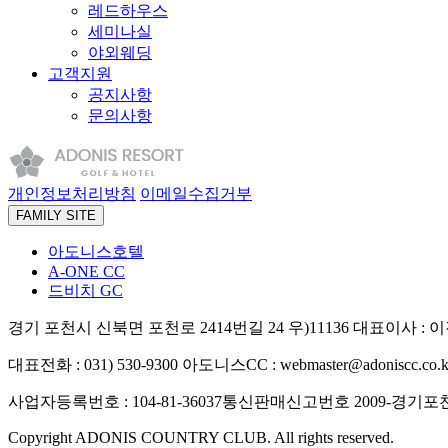
레드하우스
세미나실
야외웨딩
고객지원
공지사항
문의사항
개인정보처리방침
이메일수집거부
FAMILY SITE
아도니스호텔
A-ONE CC
드비치 GC
경기 포천시 신북면 포천로 2414번길 24 우)11136
대표이사 : 
대표전화 : 031) 530-9300
아도니스CC : webmaster@adoniscc.co.k
사업자등록번호 : 104-81-36037
통신판매신고번호 2009-경기포천
Copyright ADONIS COUNTRY CLUB. All rights reserved.