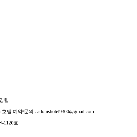
이경렬
r
호텔 예약/문의 : adonishotel9300@gmail.com
-1120호