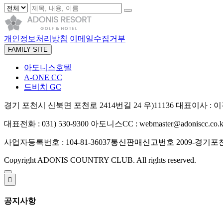
개인정보처리방침
이메일수집거부
FAMILY SITE
아도니스호텔
A-ONE CC
드비치 GC
경기 포천시 신북면 포천로 2414번길 24 우)11136
대표이사 : 
대표전화 : 031) 530-9300
아도니스CC : webmaster@adoniscc.co.k
사업자등록번호 : 104-81-36037
통신판매신고번호 2009-경기포천
Copyright ADONIS COUNTRY CLUB. All rights reserved.

공지사항