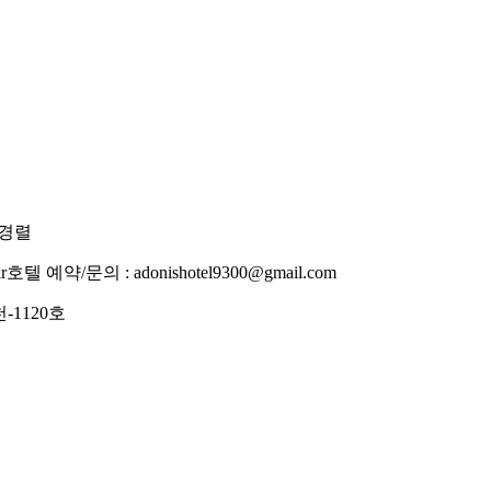
이경렬
r
호텔 예약/문의 : adonishotel9300@gmail.com
-1120호