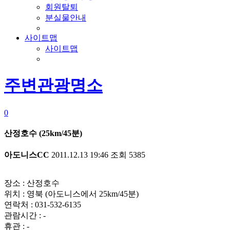
회원탈퇴
분실물안내
사이트맵
사이트맵
주변관광명소
0
산정호수 (25km/45분)
아도니스CC
2011.12.13 19:46
조회
5385
장소 : 산정호수
위치 : 영북 (아도니스에서 25km/45분)
연락처 : 031-532-6135
관람시간 : -
휴관 : -