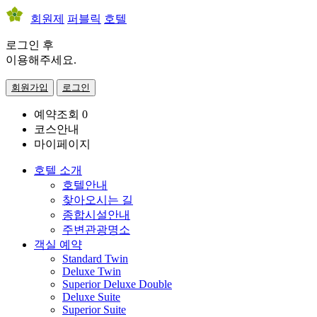
회원제
퍼블릭
호텔
로그인 후
이용해주세요.
회원가입
로그인
예약조회
0
코스안내
마이페이지
호텔 소개
호텔안내
찾아오시는 길
종합시설안내
주변관광명소
객실 예약
Standard Twin
Deluxe Twin
Superior Deluxe Double
Deluxe Suite
Superior Suite