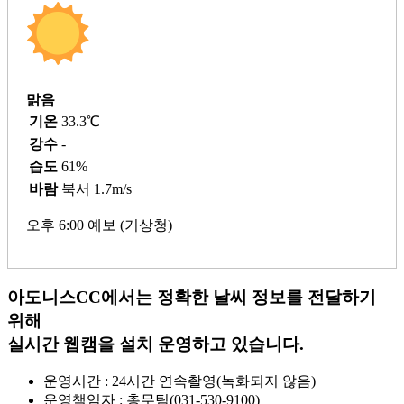
맑음
기온
33.3℃
강수
-
습도
61%
바람
북서 1.7m/s
오후 6:00 예보 (기상청)
아도니스CC에서는 정확한 날씨 정보를 전달하기
위해
실시간 웹캠을 설치 운영하고 있습니다.
운영시간 : 24시간 연속촬영(녹화되지 않음)
운영책임자 : 총무팀(031-530-9100)