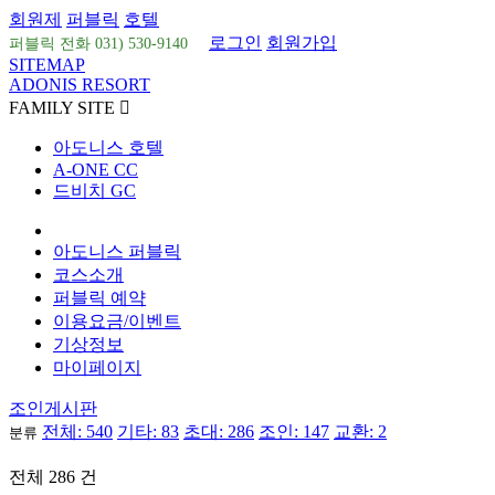
회원제
퍼블릭
호텔
로그인
회원가입
퍼블릭 전화 031) 530-9140
SITEMAP
ADONIS RESORT
FAMILY SITE

아도니스 호텔
A-ONE CC
드비치 GC
아도니스 퍼블릭
코스소개
퍼블릭 예약
이용요금/이벤트
기상정보
마이페이지
조인게시판
전체: 540
기타: 83
초대: 286
조인: 147
교환: 2
분류
전체 286 건