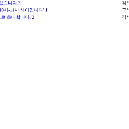
예약돼있습니다
3
김
10시-11시 사이입니다'
1
구
드로 초대합니다.
2
김