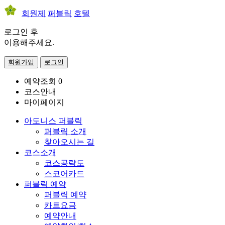
회원제
퍼블릭
호텔
로그인 후
이용해주세요.
회원가입
로그인
예약조회
0
코스안내
마이페이지
아도니스 퍼블릭
퍼블릭 소개
찾아오시는 길
코스소개
코스공략도
스코어카드
퍼블릭 예약
퍼블릭 예약
카트요금
예약안내