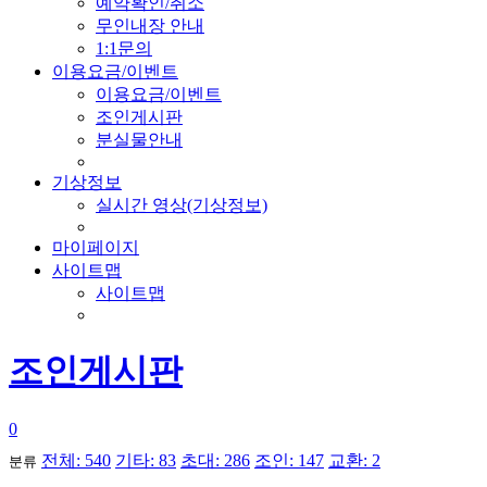
예약확인/취소
무인내장 안내
1:1문의
이용요금/이벤트
이용요금/이벤트
조인게시판
분실물안내
기상정보
실시간 영상(기상정보)
마이페이지
사이트맵
사이트맵
조인게시판
0
전체: 540
기타: 83
초대: 286
조인: 147
교환: 2
분류